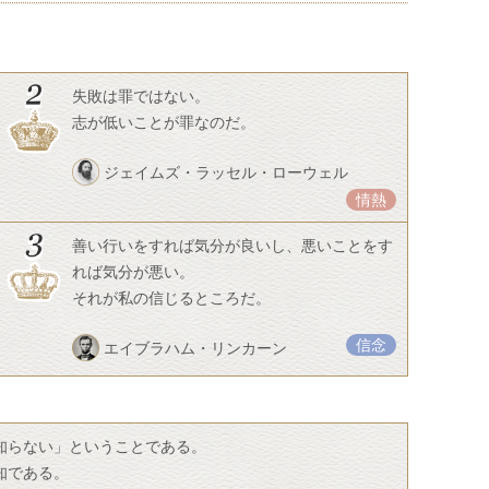
失敗は罪ではない。
志が低いことが罪なのだ。
ジェイムズ・ラッセル・ローウェル
情熱
善い行いをすれば気分が良いし、悪いことをす
れば気分が悪い。
それが私の信じるところだ。
信念
エイブラハム・リンカーン
知らない」ということである。
知である。