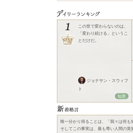
この世で変わらないのは、
「変わり続ける」というこ
とだけだ。
ジョナサン・スウィフ
ト
知恵
唯一分かり得ることは、「我々は何も
そしてこの事実は、最も尊い人間の英