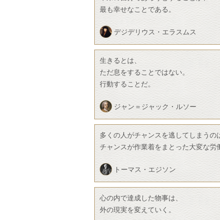
最も幸せなことである。
デジデリウス・エラスムス
生きるとは、
ただ息をすることではない。
行動することだ。
ジャン＝ジャック・ルソー
多くの人がチャンスを逃してしまうの
チャンスが作業着をまとった大変な労
トーマス・エジソン
心の内で達成した物事は、
外の現実を変えていく。