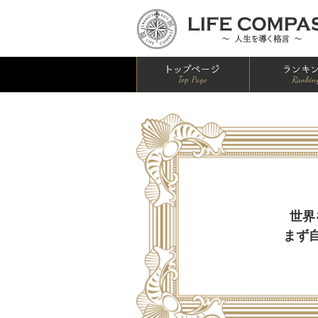
HOME
世界
まず