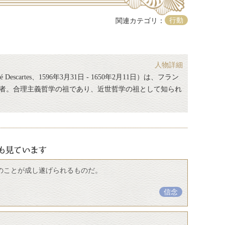
行動
関連カテゴリ：
人物詳細
Descartes、1596年3月31日 - 1650年2月11日）は、フラン
者。合理主義哲学の祖であり、近世哲学の祖として知られ
のことが成し遂げられるものだ。
信念