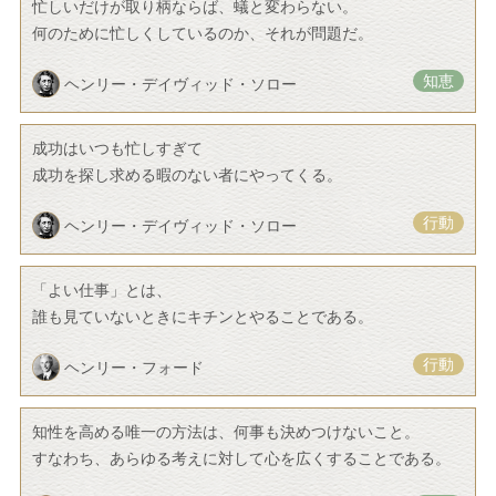
忙しいだけが取り柄ならば、蟻と変わらない。
何のために忙しくしているのか、それが問題だ。
知恵
ヘンリー・デイヴィッド・ソロー
成功はいつも忙しすぎて
成功を探し求める暇のない者にやってくる。
行動
ヘンリー・デイヴィッド・ソロー
「よい仕事」とは、
誰も見ていないときにキチンとやることである。
行動
ヘンリー・フォード
知性を高める唯一の方法は、何事も決めつけないこと。
すなわち、あらゆる考えに対して心を広くすることである。