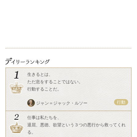
生きるとは、
ただ息をすることではない。
行動することだ。
行動
ジャン＝ジャック・ルソー
仕事は私たちを、
退屈、悪徳、欲望という３つの悪行から救ってくれ
る。