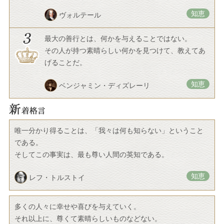
知恵
ヴォルテール
最大の善行とは、何かを与えることではない。
その人が持つ素晴らしい何かを見つけて、教えてあ
げることだ。
知恵
ベンジャミン・ディズレーリ
唯一分かり得ることは、「我々は何も知らない」ということ
である。
そしてこの事実は、最も尊い人間の英知である。
知恵
レフ・トルストイ
多くの人々に幸せや喜びを与えていく。
それ以上に、尊くて素晴らしいものなどない。