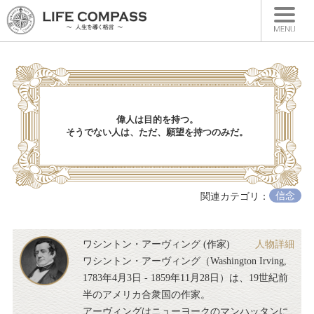
HOME
ランキング一覧
新着一覧
偉人は目的を持つ。
そうでない人は、ただ、願望を持つのみだ。
人物別格言
カテゴリー別格言
書籍紹介
信念
関連カテゴリ：
ワシントン・アーヴィング (作家)
人物詳細
ワシントン・アーヴィング（Washington Irving,
1783年4月3日 - 1859年11月28日）は、19世紀前
半のアメリカ合衆国の作家。
アーヴィングはニューヨークのマンハッタンに