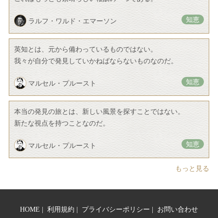
知恵
ラルフ・ワルド・エマーソン
英知とは、元から備わっているものではない。
我々が自分で発見していかねばならないものなのだ。
知恵
マルセル・プルースト
本当の発見の旅とは、新しい風景を探すことではない。
新たな視点を持つことなのだ。
知恵
マルセル・プルースト
もっと見る
HOME
|
利用規約
|
プライバシーポリシー
|
お問い合わせ