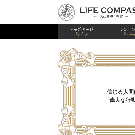
HOME
信じる人間
偉大な行