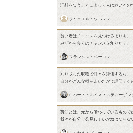
理想を失うことによって人は老いるの
サミュエル・ウルマン
賢い者はチャンスを見つけるよりも、
みずから多くのチャンスを創りだす。
フランシス・ベーコン
刈り取った収穫で日々を評価するな。
自分がどんな種をまいたかで評価する
ロバート・ルイス・スティーヴン
英知とは、元から備わっているもので
我々が自分で発見していかねばならな
マルセル・プルースト