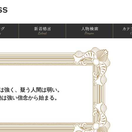
ランキング一覧
新着一覧
人物別格言
は強く、疑う人間は弱い。
動は強い信念から始まる。