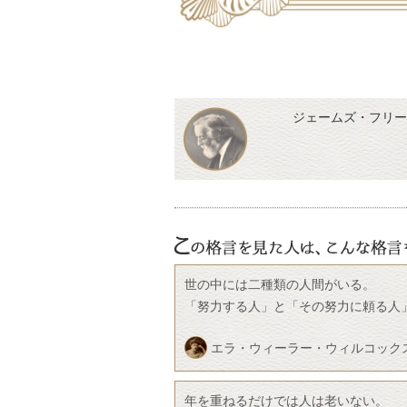
ジェームズ・フリー
世の中には二種類の人間がいる。
「努力する人」と「その努力に頼る人
エラ・ウィーラー・ウィルコック
年を重ねるだけでは人は老いない。