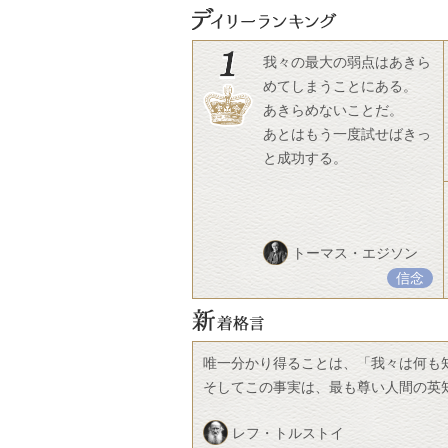
我々の最大の弱点はあきら
めてしまうことにある。
あきらめないことだ。
あとはもう一度試せばきっ
と成功する。
トーマス・エジソン
信念
唯一分かり得ることは、「我々は何も
そしてこの事実は、最も尊い人間の英
レフ・トルストイ