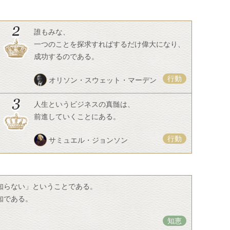
誰もみな、
一つのことを探求すればするだけ偉大になり、
成功するのである。
行動
オリソン・スウェット・マーデン
人生というビジネスの真髄は、
前進していくことにある。
行動
サミュエル・ジョンソン
知らない」ということである。
知である。
知恵