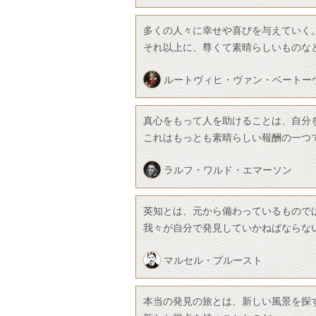
多くの人々に幸せや喜びを与えていく
それ以上に、尊くて素晴らしいものな
ルートヴィヒ・ヴァン・ベートー
真心をもって人を助けることは、自分
これはもっとも素晴らしい報酬の一つ
ラルフ・ワルド・エマーソン
英知とは、元から備わっているもので
我々が自分で発見していかねばならな
マルセル・プルースト
本当の発見の旅とは、新しい風景を探