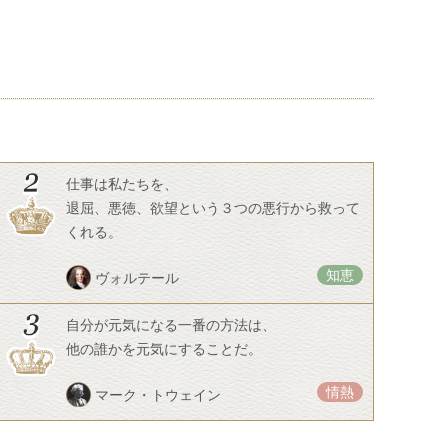
仕事は私たちを、
退屈、悪徳、欲望という３つの悪行から救って
くれる。
知恵
ヴォルテール
自分が元気になる一番の方法は、
他の誰かを元気にすることだ。
情熱
マーク・トウェイン