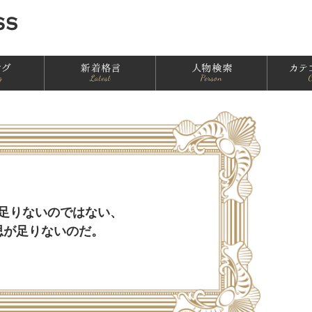
ランキング一覧
新着一覧
人物別格言
足りないのではない、
思が足りないのだ。