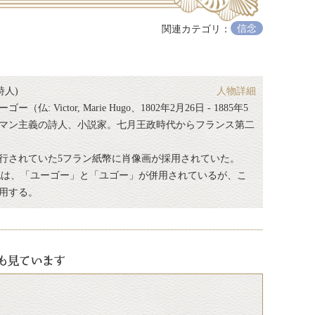
信念
関連カテゴリ：
詩人)
人物詳細
 Victor, Marie Hugo、1802年2月26日 - 1885年5
ロマン主義の詩人、小説家。七月王政時代からフランス第二
まで発行されていた5フラン紙幣に肖像画が採用されていた。
表記は、「ユーゴー」と「ユゴー」が併用されているが、こ
用する。