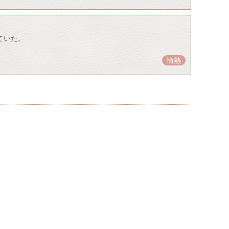
ていた。
情熱