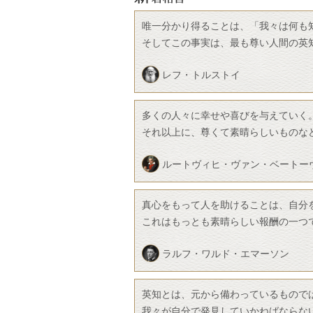
唯一分かり得ることは、「我々は何も
そしてこの事実は、最も尊い人間の英
レフ・トルストイ
多くの人々に幸せや喜びを与えていく
それ以上に、尊くて素晴らしいものな
ルートヴィヒ・ヴァン・ベートー
真心をもって人を助けることは、自分
これはもっとも素晴らしい報酬の一つ
ラルフ・ワルド・エマーソン
英知とは、元から備わっているもので
我々が自分で発見していかねばならな