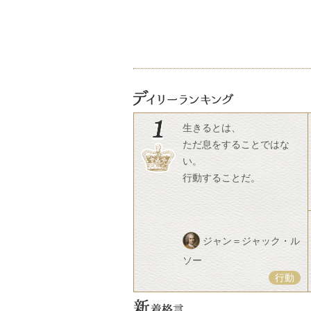
生きるとは、
ただ息をすることではな
い。
行動することだ。
ジャン＝ジャック・ル
ソー
行動