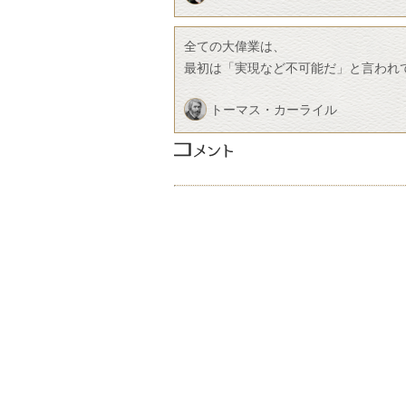
全ての大偉業は、
最初は「実現など不可能だ」と言われ
トーマス・カーライル