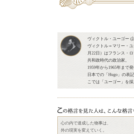
ヴィクトル・ユーゴー (
ヴィクトル＝マリー・ユーゴー（仏:
月22日）はフランス・
共和政時代の政治家。
1959年から1965年
日本での「Hugo」の
こでは「ユーゴー」を採
心の内で達成した物事は、
外の現実を変えていく。