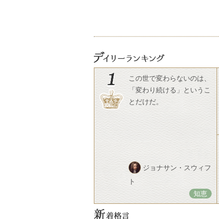
この世で変わらないのは、
「変わり続ける」というこ
とだけだ。
ジョナサン・スウィフ
ト
知恵