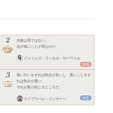
失敗は罪ではない。
志が低いことが罪なのだ。
ジェイムズ・ラッセル・ローウェル
情熱
善い行いをすれば気分が良いし、悪いことをす
れば気分が悪い。
それが私の信じるところだ。
信念
エイブラハム・リンカーン