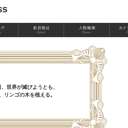
ランキング一覧
新着一覧
人物別格言
日、世界が滅びようとも、
、リンゴの木を植える。