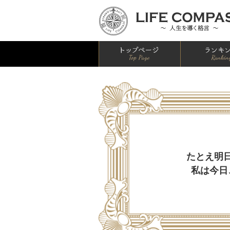
HOME
たとえ明
私は今日