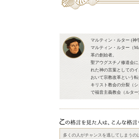
マルティン・ルター (神
マルティン・ルター（Martin
革の創始者。
聖アウグスチノ修道会に
れた神の言葉としてのイ
おいて宗教改革という転
キリスト教会の分裂（シ
で福音主義教会（ルター
多くの人がチャンスを逃してしまうの