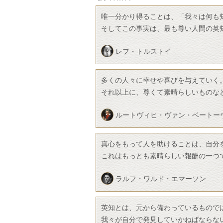
唯一分かり得ることは、「我々は何も
そしてこの事実は、最も尊い人間の英
レフ・トルストイ
多くの人々に幸せや喜びを与えていく
それ以上に、尊くて素晴らしいものな
ルートヴィヒ・ヴァン・ベートー
真心をもって人を助けることは、自分
これはもっとも素晴らしい報酬の一つ
ラルフ・ワルド・エマーソン
英知とは、元から備わっているもので
我々が自分で発見していかねばならな