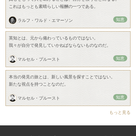
これはもっとも素晴らしい報酬の一つである。
知恵
ラルフ・ワルド・エマーソン
英知とは、元から備わっているものではない。
我々が自分で発見していかねばならないものなのだ。
知恵
マルセル・プルースト
本当の発見の旅とは、新しい風景を探すことではない。
新たな視点を持つことなのだ。
知恵
マルセル・プルースト
もっと見る